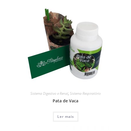
Sistema Digestivo e Renal
,
Sistema Respiratório
Pata de Vaca
Ler mais