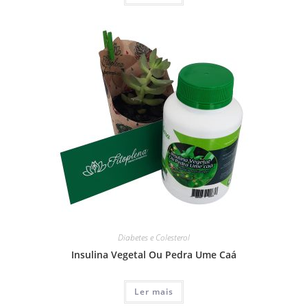
Diabetes e Colesterol
Insulina Vegetal Ou Pedra Ume Caá
Ler mais