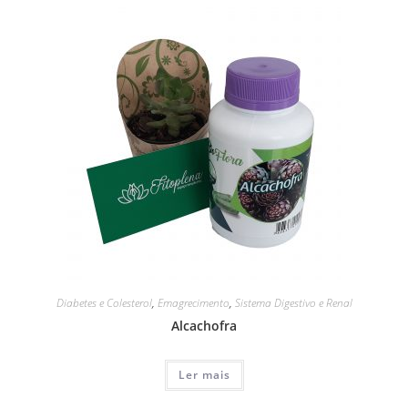
Diabetes e Colesterol
,
Emagrecimento
,
Sistema Digestivo e Renal
Alcachofra
Ler mais