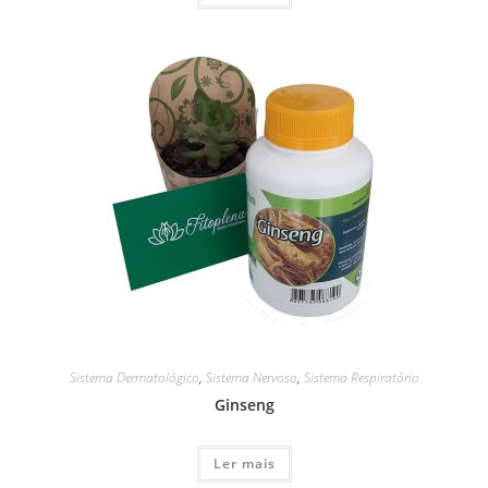
Sistema Dermatológico
,
Sistema Nervoso
,
Sistema Respiratório
Ginseng
Ler mais