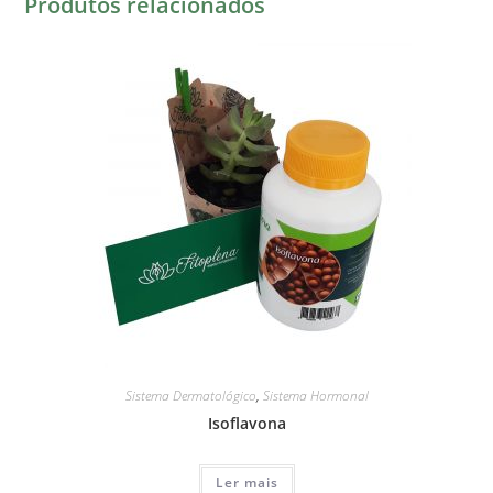
Produtos relacionados
Sistema Dermatológico
,
Sistema Hormonal
Isoflavona
Ler mais