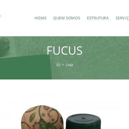
HOME
QUEM SOMOS
ESTRUTURA
SERVI
FUCUS
>
Loja