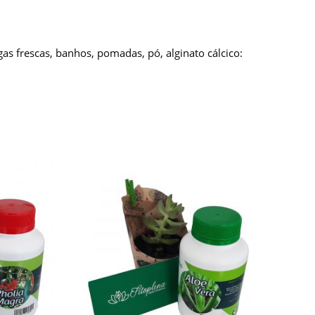
s frescas, banhos, pomadas, pó, alginato cálcico: