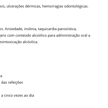
taxis, ulcerações dérmicas, hemorragias odontológicas.
. Ansiedade, insônia, taquicardia paroxística,
agens com conteúdo alcoólico para administração oral a
sintoxicação alcóolica.
ia
s das refeições
 a cinco vezes ao dia