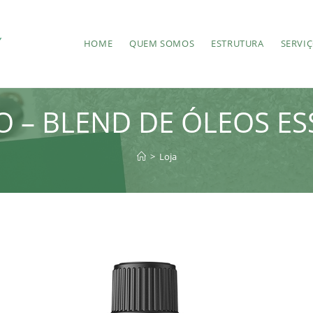
HOME
QUEM SOMOS
ESTRUTURA
SERVI
 – BLEND DE ÓLEOS ES
>
Loja