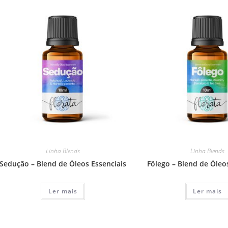
Linha Blends
Linha Blends
Sedução – Blend de Óleos Essenciais
Fôlego – Blend de Óleo
Ler mais
Ler mais