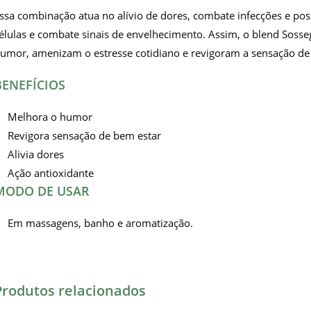
ssa combinação atua no alívio de dores, combate infecções e po
élulas e combate sinais de envelhecimento. Assim, o blend Sosse
umor, amenizam o estresse cotidiano e revigoram a sensação de
BENEFÍCIOS
Melhora o humor
Revigora sensação de bem estar
Alivia dores
Ação antioxidante
MODO DE USAR
Em massagens, banho e aromatização.
Produtos relacionados