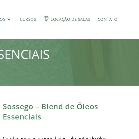
ÇOS
CURSOS
LOCAÇÃO DE SALAS
CONTATO
SENCIAIS
Sossego – Blend de Óleos
Essenciais
Combinando as propriedades calmantes do óleo