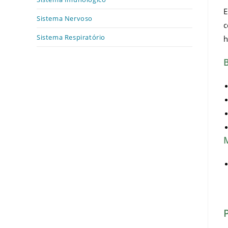
E
Sistema Nervoso
c
Sistema Respiratório
h