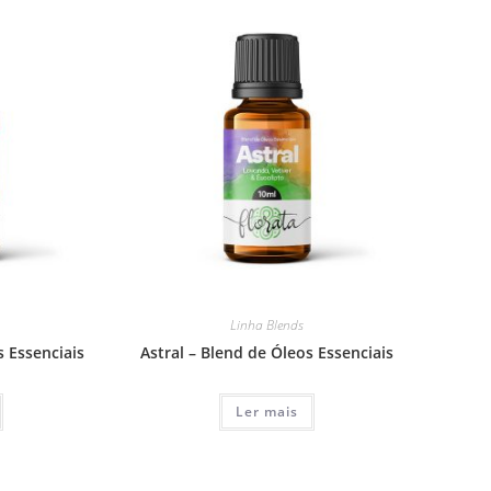
Linha Blends
s Essenciais
Astral – Blend de Óleos Essenciais
Ler mais