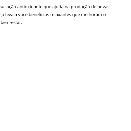
ssui ação antioxidante que ajuda na produção de novas
go leva a você benefícios relaxantes que melhoram o
 bem-estar.