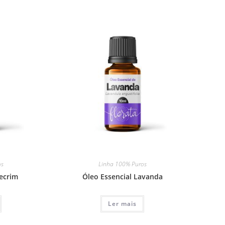
os
Linha 100% Puros
lecrim
Óleo Essencial Lavanda
Ler mais