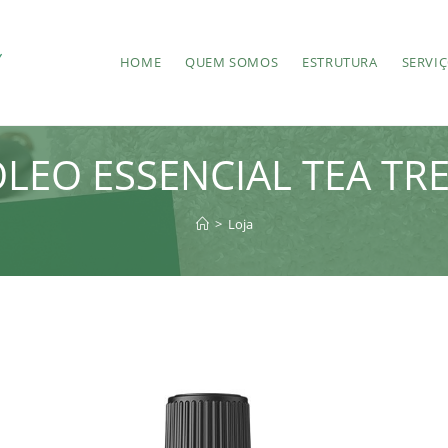
HOME
QUEM SOMOS
ESTRUTURA
SERVI
LEO ESSENCIAL TEA TR
>
Loja