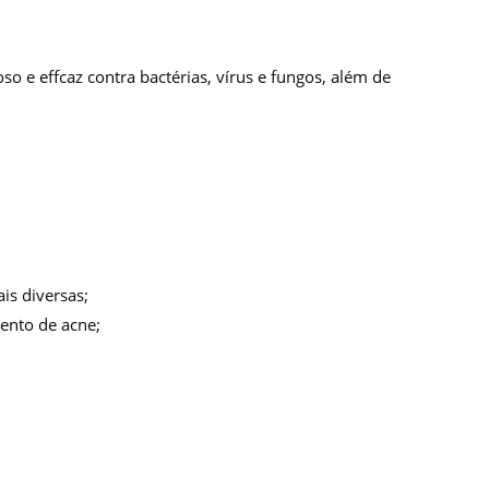
 e effcaz contra bactérias, vírus e fungos, além de
ais diversas;
mento de acne;