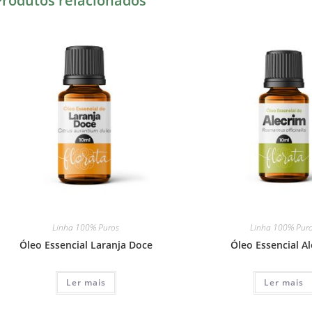
Produtos relacionados
Linha 100% Puros
Linha 100% Pur
Óleo Essencial Laranja Doce
Óleo Essencial A
Ler mais
Ler mais