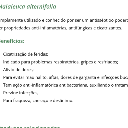
Malaleuca alternifolia
mplamente utilizado e conhecido por ser um antisséptioo poderoso
er propriedades anti-infiamatórias, antifúngicas e cicatrizantes.
enefícios:
Cicatrização de feridas;
Indicado para problemas respiratórios, gripes e resfriados;
Alivio de dores;
Para evitar mau hálito, aftas, dores de garganta e infecções buc
Tem ação anti-inflamatórica antibacteriana, auxiliando o trata
Previne infecções;
Para fraqueza, cansaço e desânimo.