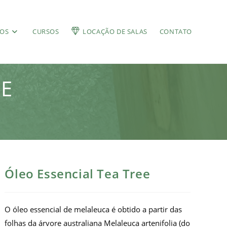
ÇOS
CURSOS
LOCAÇÃO DE SALAS
CONTATO
EE
Óleo Essencial Tea Tree
O óleo essencial de melaleuca é obtido a partir das
folhas da árvore australiana Melaleuca artenifolia (do