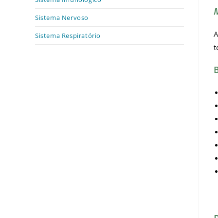
Sistema Nervoso
A
Sistema Respiratório
t
B