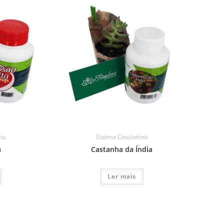
rio
Sistema Circulatório
a
Castanha da Índia
Ler mais