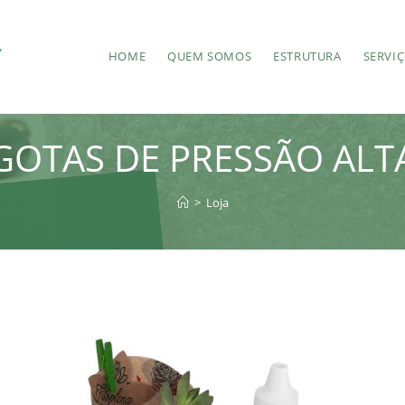
HOME
QUEM SOMOS
ESTRUTURA
SERVI
GOTAS DE PRESSÃO ALT
>
Loja