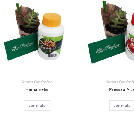
Sistema Circulatório
Sistema Circulató
Hamamelis
Pressão Alt
Ler mais
Ler mais